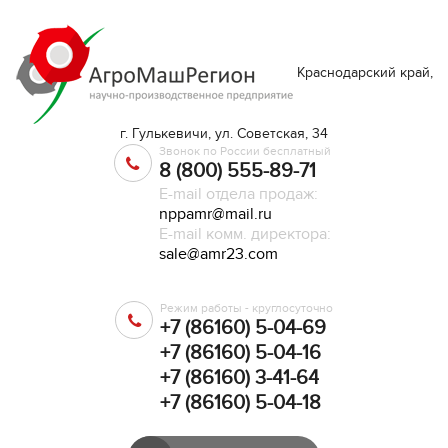
Краснодарский край,
г. Гулькевичи, ул. Советская, 34
Звонок по России бесплатный
8 (800) 555-89-71
E-mail отдела продаж:
nppamr@mail.ru
E-mail комм. директора:
sale@amr23.com
Режим работы - круглосуточно
+7 (86160) 5-04-69
+7 (86160) 5-04-16
+7 (86160) 3-41-64
+7 (86160) 5-04-18