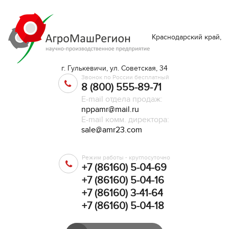
Краснодарский край,
г. Гулькевичи, ул. Советская, 34
Звонок по России бесплатный
8 (800) 555-89-71
E-mail отдела продаж:
nppamr@mail.ru
E-mail комм. директора:
sale@amr23.com
Режим работы - круглосуточно
+7 (86160) 5-04-69
+7 (86160) 5-04-16
+7 (86160) 3-41-64
+7 (86160) 5-04-18