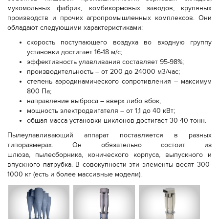
мукомольных фабрик, комбикормовых заводов, крупяных
производств и прочих агропромышленных комплексов. Они
обладают следующими характеристиками:
скорость поступающего воздуха во входную группу
установки достигает 16-18 м/с;
эффективность улавливания составляет 95-98%;
производительность – от 200 до 24000 м3/час;
степень аэродинамического сопротивления – максимум
800 Па;
направление выброса – вверх либо вбок;
мощность электродвигателя – от 1,1 до 40 кВт;
общая масса установки циклонов достигает 30-40 тонн.
Пылеулавливающий аппарат поставляется в разных
типоразмерах. Он обязательно состоит из
шлюза, пылесборника, конического корпуса, выпускного и
впускного патрубка. В совокупности эти элементы весят 300-
1000 кг (есть и более массивные модели).