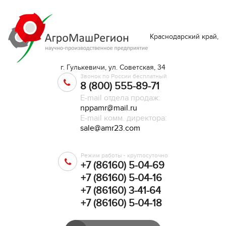
Краснодарский край,
г. Гулькевичи, ул. Советская, 34
Звонок по России бесплатный
8 (800) 555-89-71
E-mail отдела продаж:
nppamr@mail.ru
E-mail комм. директора:
sale@amr23.com
Режим работы - круглосуточно
+7 (86160) 5-04-69
+7 (86160) 5-04-16
+7 (86160) 3-41-64
+7 (86160) 5-04-18