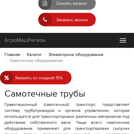
Скачать каталог
Заказать звонок
АгроМашРегион
Toggl
naviga
Главная
Каталог
Элеваторное оборудование
Самотечное оборудование
Заказать со скидкой 15%
Самотечные трубы
Гравитационный (самотечный) транспорт, представляет
систему трубопроводов и органов управлению, которая
используется для транспортировки различных материалов под
действием собственного веса. Чаще всего самотечное
оборудование применяют для транспортировки сыпучих