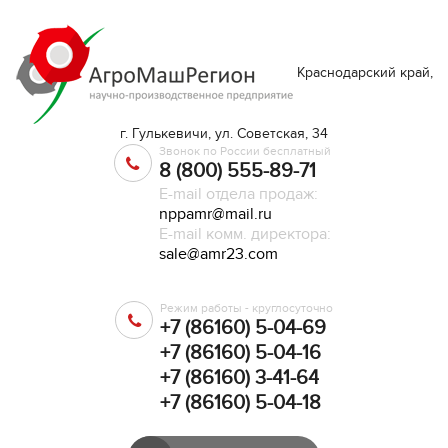
Краснодарский край,
г. Гулькевичи, ул. Советская, 34
Звонок по России бесплатный
8 (800) 555-89-71
E-mail отдела продаж:
nppamr@mail.ru
E-mail комм. директора:
sale@amr23.com
Режим работы - круглосуточно
+7 (86160) 5-04-69
+7 (86160) 5-04-16
+7 (86160) 3-41-64
+7 (86160) 5-04-18