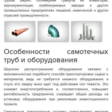
грузов (зерно, полимерная гранула) на элеваторах,
зернохранилищах, комбикормовых заводах и других
промышленных предприятиях пищевой, химической и других
отраслей промышленности.
Особенности самотечных
труб и оборудования
Широкое распространение оборудования связано с
экономичностью подобного способа транспортировки сырья и
материалов, ведь не требуется никакого оборудования, а
спуск его сверху вниз идет под действием сил тяжести. Это
снижает энергопотребление и, соответственно, повышает
рентабельность предприятия, сокращает общие расходы на
установку оборудования при реализации инвестиционного
проекта.
Самотечные транспортные системы предъявляют жесткие