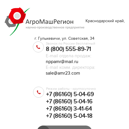
Краснодарский край,
г. Гулькевичи, ул. Советская, 34
Звонок по России бесплатный
8 (800) 555-89-71
E-mail отдела продаж:
nppamr@mail.ru
E-mail комм. директора:
sale@amr23.com
Режим работы - круглосуточно
+7 (86160) 5-04-69
+7 (86160) 5-04-16
+7 (86160) 3-41-64
+7 (86160) 5-04-18