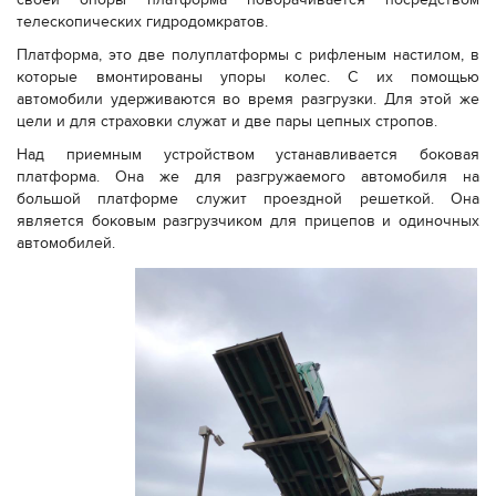
телескопических гидродомкратов.
Платформа, это две полуплатформы с рифленым настилом, в
которые вмонтированы упоры колес. С их помощью
автомобили удерживаются во время разгрузки. Для этой же
цели и для страховки служат и две пары цепных стропов.
Над приемным устройством устанавливается боковая
платформа. Она же для разгружаемого автомобиля на
большой платформе служит проездной решеткой. Она
является боковым разгрузчиком для прицепов и одиночных
автомобилей.