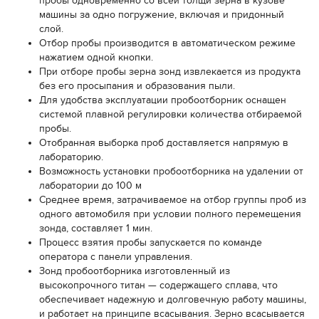
пробы одновременно со всей толщи зерна в кузове
машины за одно погружение, включая и придонный
слой.
Отбор пробы производится в автоматическом режиме
нажатием одной кнопки.
При отборе пробы зерна зонд извлекается из продукта
без его просыпания и образования пыли.
Для удобства эксплуатации пробоотборник оснащен
системой плавной регулировки количества отбираемой
пробы.
Отобранная выборка проб доставляется напрямую в
лабораторию.
Возможность установки пробоотборника на удалении от
лаборатории до 100 м
Среднее время, затрачиваемое на отбор группы проб из
одного автомобиля при условии полного перемещения
зонда, составляет 1 мин.
Процесс взятия пробы запускается по команде
оператора с панели управления.
Зонд пробоотборника изготовленный из
высокопрочного титан — содержащего сплава, что
обеспечивает надежную и долговечную работу машины,
и работает на принципе всасывания. Зерно всасывается