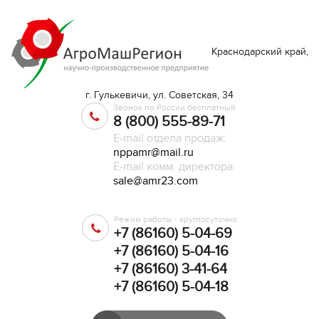
Краснодарский край,
г. Гулькевичи, ул. Советская, 34
Звонок по России бесплатный
8 (800) 555-89-71
E-mail отдела продаж:
nppamr@mail.ru
E-mail комм. директора:
sale@amr23.com
Режим работы - круглосуточно
+7 (86160) 5-04-69
+7 (86160) 5-04-16
+7 (86160) 3-41-64
+7 (86160) 5-04-18