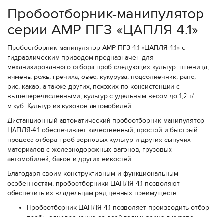
Пробоотборник-манипулятор
серии АМР-ПГЗ «ЦАПЛЯ-4.1»
Пробоотборник-манипулятор АМР-ПГЗ-4.1 «ЦАПЛЯ-4.1» с
гидравлическим приводом предназначен для
механизированного отбора проб следующих культур: пшеница,
ячмень, рожь, гречиха, овес, кукуруза, подсолнечник, рапс,
рис, какао, а также других, похожих по консистенции с
вышеперечисленными, культур с удельным весом до 1,2 т/
м.куб. Культур из кузовов автомобилей.
Дистанционный автоматический пробоотборник-манипулятор
ЦАПЛЯ-4.1 обеспечивает качественный, простой и быстрый
процесс отбора проб зерновых культур и других сыпучих
материалов с железнодорожных вагонов, грузовых
автомобилей, баков и других емкостей.
Благодаря своим конструктивным и функциональным
особенностям, пробоотборники ЦАПЛЯ-4.1 позволяют
обеспечить их владельцам ряд ценных преимуществ:
Пробоотборник ЦАПЛЯ-4.1 позволяет производить отбор