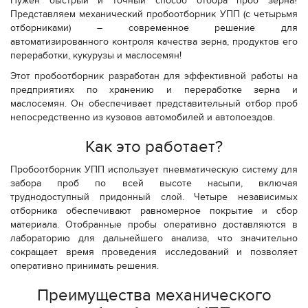
Нужен быстрый и точный способ отбора проб зерна?
Представляем механический пробоотборник УПП (с четырьмя
отборниками) – современное решение для
автоматизированного контроля качества зерна, продуктов его
переработки, кукурузы и маслосемян!
Этот пробоотборник разработан для эффективной работы на
предприятиях по хранению и переработке зерна и
маслосемян. Он обеспечивает представительный отбор проб
непосредственно из кузовов автомобилей и автопоездов.
Как это работает?
Пробоотборник УПП использует пневматическую систему для
забора проб по всей высоте насыпи, включая
труднодоступный придонный слой. Четыре независимых
отборника обеспечивают равномерное покрытие и сбор
материала. Отобранные пробы оперативно доставляются в
лабораторию для дальнейшего анализа, что значительно
сокращает время проведения исследований и позволяет
оперативно принимать решения.
Преимущества механического