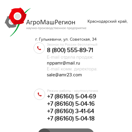
Краснодарский край,
г. Гулькевичи, ул. Советская, 34
Звонок по России бесплатный
8 (800) 555-89-71
E-mail отдела продаж:
nppamr@mail.ru
E-mail комм. директора:
sale@amr23.com
Режим работы - круглосуточно
+7 (86160) 5-04-69
+7 (86160) 5-04-16
+7 (86160) 3-41-64
+7 (86160) 5-04-18