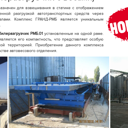
назначен для взвешивания в статике с отображением
нной разгрузкой автотранспортных средств через
алами. Комплекс ГРАНД-РМБ является уникальным
.
билеразгрузчик РМБ.01
установленные на одной раме.
вляется его компактность, что представляет особую
ой территорией. Приобретение данного комплекса
стве автовесового отделения.