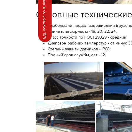
Заказать со скидкой 15%
Основные технические
Наибольший предел взвешивания (грузоподем
Длина платформы, м - 18, 20, 22, 24;
Класс точности по ГОСТ29329 - средний;
Диапазон рабочих температур - от минус 3
Степень защиты датчиков - IP68;
Полный срок службы, лет - 12.