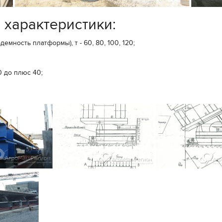
 характеристики:
ность платформы), т - 60, 80, 100, 120;
0 до плюс 40;