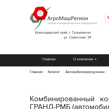
Краснодарский край, г. Гулькевичи,
ул. Советская, 34
Главная
О компании
Главная
Каталог
Автомобилеразгрузчики
Комбинированный ко
ГРАНД-РМБ (автомобил