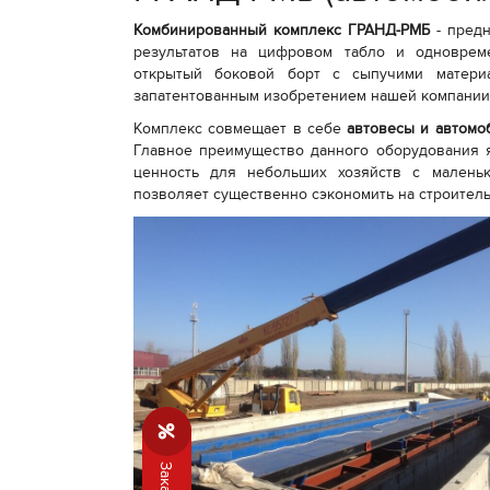
Комбинированный комплекс ГРАНД-РМБ
- пред
результатов на цифровом табло и одновреме
открытый боковой борт с сыпучими матери
запатентованным изобретением нашей компании
Комплекс совмещает в себе
автовесы и автомо
Главное преимущество данного оборудования я
ценность для небольших хозяйств с маленьк
позволяет существенно сэкономить на строитель