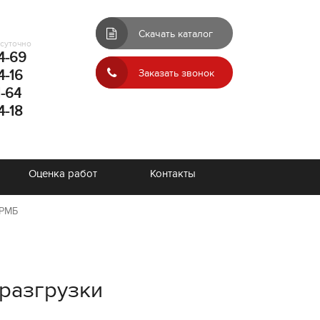
Скачать каталог
осуточно
4-69
4-16
Заказать звонок
1-64
4-18
Оценка работ
Контакты
-РМБ
разгрузки