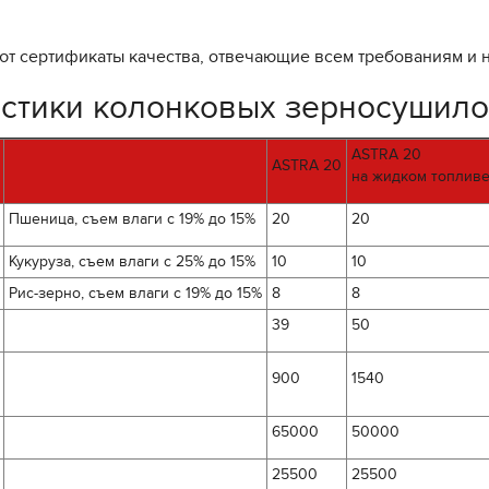
 сертификаты качества, отвечающие всем требованиям и 
истики колонковых зерносушил
ASTRA 20
ASTRA 20
на жидком топлив
Пшеница, съем влаги с 19% до 15%
20
20
Кукуруза, съем влаги с 25% до 15%
10
10
Рис-зерно, съем влаги с 19% до 15%
8
8
39
50
900
1540
65000
50000
25500
25500