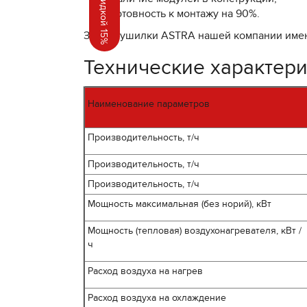
готовность к монтажу на 90%.
Зерносушилки ASTRA нашей компании имеют
Технические характер
Наименование параметров
Производительность, т/ч
Производительность, т/ч
Производительность, т/ч
Мощность максимальная (без норий), кВт
Мощность (тепловая) воздухонагревателя, кВт /
ч
Расход воздуха на нагрев
Расход воздуха на охлаждение