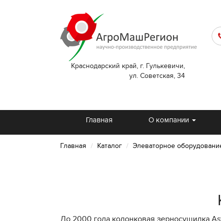
Краснодарский край, г. Гулькевичи,
ул. Советская, 34
Главная
О компании
Главная
Каталог
Элеваторное оборудовани
До 2000 года колонковая зерносушилка Ast