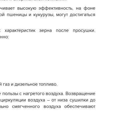
ечивает высокую эффективность, на фоне
ой пшеницы и кукурузы, могут достигаться
 характеристик зерна после просушки.
нно:
 газ и дизельное топливо.
 пользы с нагретого воздуха. Возвращение
ециркуляции воздуха – от низа сушилки до
льно смягченного воздуха обеспечивают