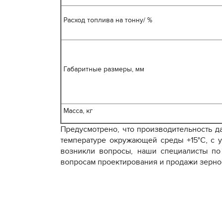
Расход топлива на тонну/ %
Габаритные размеры, мм
Масса, кг
Предусмотрено, что производительность д
температуре окружающей среды +15°С
, с 
возникли вопросы, наши специалисты по
вопросам проектирования и продажи зерн