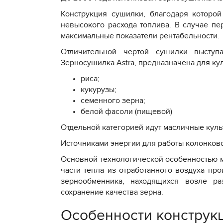
Конструкция сушилки, благодаря которо
невысокого расхода топлива. В случае пе
максимальные показатели рентабельности.
Отличительной чертой сушилки выступ
Зерносушилка Astra, предназначена для кул
риса;
кукурузы;
семенного зерна;
белой фасоли (пищевой)
Отдельной категорией идут масличные куль
Источниками энергии для работы колонков
Основной технологической особенностью м
части тепла из отработанного воздуха пр
зернообменника, находящихся возле ра
сохранение качества зерна.
Особенности конструк