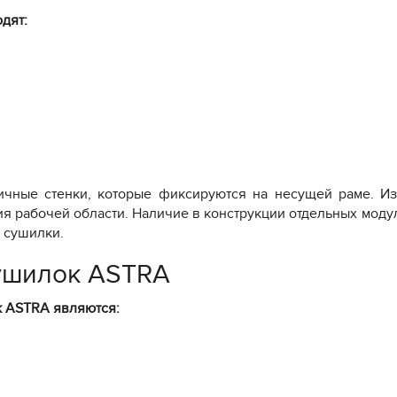
дят:
чные стенки, которые фиксируются на несущей раме. Из-
 рабочей области. Наличие в конструкции отдельных моду
 сушилки.
ушилок ASTRA
 ASTRA являются: